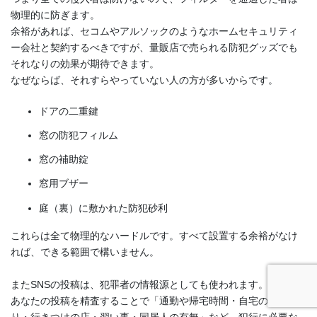
物理的に防ぎます。
余裕があれば、セコムやアルソックのようなホームセキュリティ
ー会社と契約するべきですが、量販店で売られる防犯グッズでも
それなりの効果が期待できます。
なぜならば、それすらやっていない人の方が多いからです。
ドアの二重鍵
窓の防犯フィルム
窓の補助錠
窓用ブザー
庭（裏）に敷かれた防犯砂利
これらは全て物理的なハードルです。すべて設置する余裕がなけ
れば、できる範囲で構いません。
またSNSの投稿は、犯罪者の情報源としても使われます。
あなたの投稿を精査することで「通勤や帰宅時間・自宅の間取