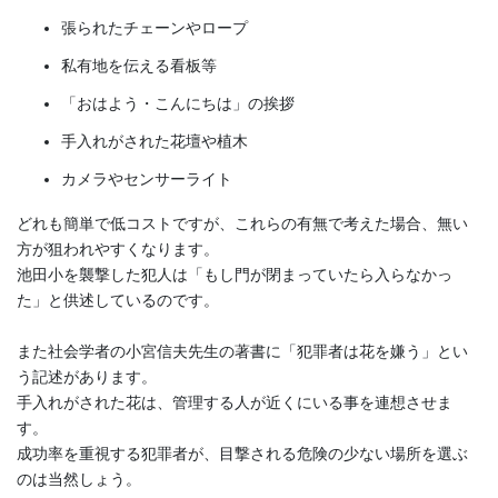
張られたチェーンやロープ
私有地を伝える看板等
「おはよう・こんにちは」の挨拶
手入れがされた花壇や植木
カメラやセンサーライト
どれも簡単で低コストですが、これらの有無で考えた場合、無い
方が狙われやすくなります。
池田小を襲撃した犯人は「もし門が閉まっていたら入らなかっ
た」と供述しているのです。
また社会学者の小宮信夫先生の著書に「犯罪者は花を嫌う」とい
う記述があります。
手入れがされた花は、管理する人が近くにいる事を連想させま
す。
成功率を重視する犯罪者が、目撃される危険の少ない場所を選ぶ
のは当然しょう。