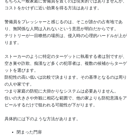
もちろん一般家庭に警備員を置くのは現実的ではありませんが、
コストをかけずに近い効果を得る方法はあります。
警備員をプレッシャーと感じるのは、そこが誰かの占有地であ
り、無関係な人間は入れないという意思が明白だからです。
テリトリーが一目瞭然の場所は、侵入時の心理的ハードルが上が
ります。
ストーカーのように特定のターゲットに執着する者は別ですが、
空き巣や詐欺、痴漢など多くの犯罪者は、複数の候補からターゲ
ットを選びます。
防犯性の高い低いは比較で決まります。その基準となるのは周り
の人や家です。
つまり家庭の防犯に大掛かりなシステムは必要ありません。
住いの大きさや外観に相応な範囲で、他の家よりも防犯意識をア
ピールするだけで狙われる可能性が下がります。
具体的には下のような方法があります。
閉まった門扉