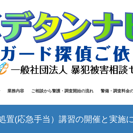
介
業務内容
ご相談から警護・調査開始の流れ
警備・調査料金
処置(応急手当）講習の開催と実