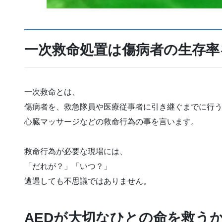
一次救命処置は傷病者の生存率
一次救命とは、
傷病者を、救急隊員や医療従事者に引き継ぐまでに行
心臓マッサージなどの救命行為の事を言います。
救命行為が必要な現場には、
「だれが？」「いつ？」
遭遇しても不思議ではありません。
AEDが大切なひとの命を救う