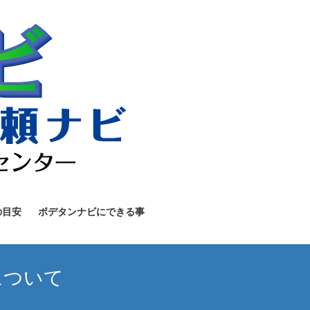
の目安
ボデタンナビにできる事
施について