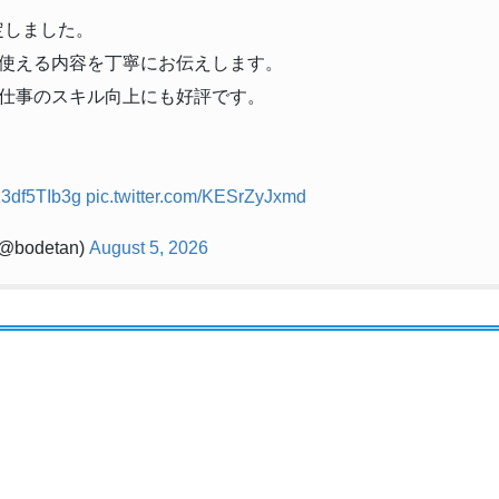
定しました。
使える内容を丁寧にお伝えします。
仕事のスキル向上にも好評です。
/z3df5TIb3g
pic.twitter.com/KESrZyJxmd
odetan)
August 5, 2026