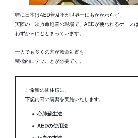
特に日本はAED普及率が世界一にもかかわらず、
実際の一次救命処置の現場で、AEDが使われるケース
わずか％にとどまっています。
一人でも多くの方が救命処置を、
積極的に学ぶことが必要です。
ご希望の団体様に、
下記内容の講習を実施いたします。
心肺蘇生法
AEDの使用法
止血の方法