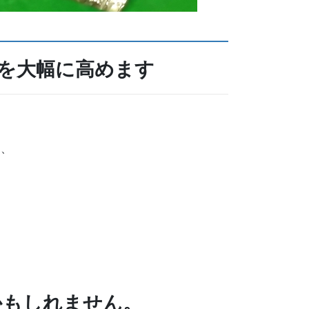
を大幅に高めます
う、
かもしれません。