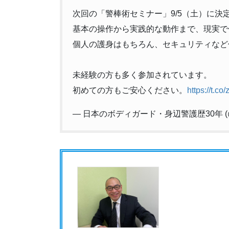
次回の「警棒術セミナー」9/5（土）に決
基本の操作から実践的な動作まで、現実で
個人の護身はもちろん、セキュリティなど
未経験の方も多く参加されています。
初めての方もご安心ください。
https://t.co
— 日本のボディガード・身辺警護歴30年 (@b