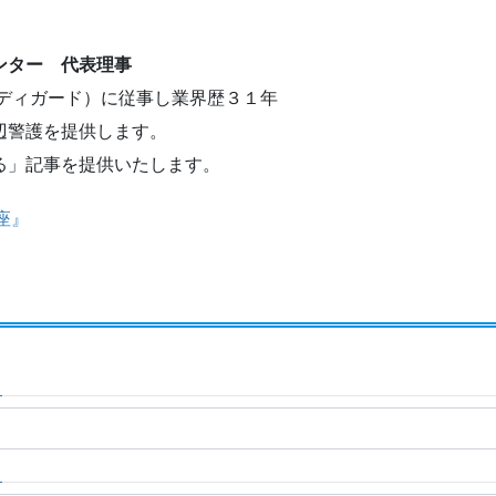
ンター 代表理事
ボディガード）に従事し業界歴３１年
辺警護を提供します。
る」記事を提供いたします。
座』