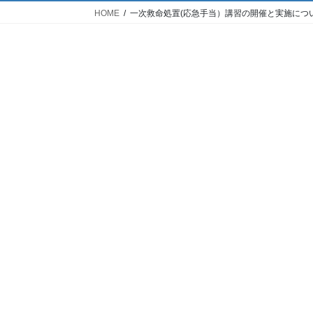
HOME
一次救命処置(応急手当）講習の開催と実施に